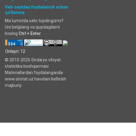
Veb-saytdan foydalanish uchun
qo'llanma
Ma`lumotda xato topdingizmi?
Uni belgilang va quyidagilarni
bosing
Ctrl + Enter
Onlayn: 12
© 2010-2026 Sirdaryo viloyat
statistika boshqarmasi
Materiallardan foydalanganda
www.sirstat.uz havolani keltirish
majburiy.