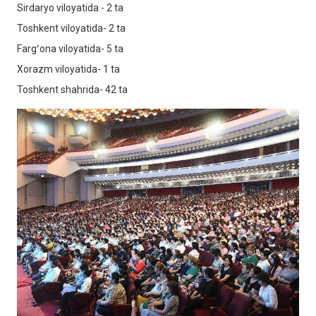
Sirdaryo viloyatida - 2 ta
Toshkent viloyatida- 2 ta
Fargʻona viloyatida- 5 ta
Xorazm viloyatida- 1 ta
Toshkent shahrida- 42 ta