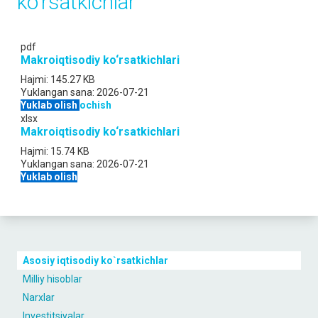
ko'rsatkichlar
pdf
Makroiqtisodiy ko‘rsatkichlari
Hajmi:
145.27 KB
Yuklangan sana:
2026-07-21
Yuklab olish
ochish
xlsx
Makroiqtisodiy ko‘rsatkichlari
Hajmi:
15.74 KB
Yuklangan sana:
2026-07-21
Yuklab olish
Asosiy iqtisodiy ko`rsatkichlar
Milliy hisoblar
Narxlar
Investitsiyalar