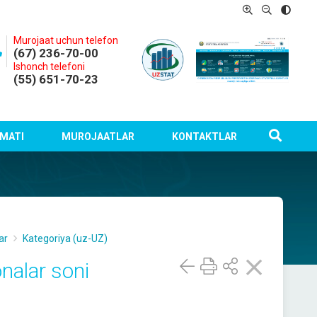
Murojaat uchun telefon
(67) 236-70-00
Ishonch telefoni
(55) 651-70-23
MATI
MUROJAATLAR
KONTAKTLAR
ar
Kategoriya (uz-UZ)
nalar soni