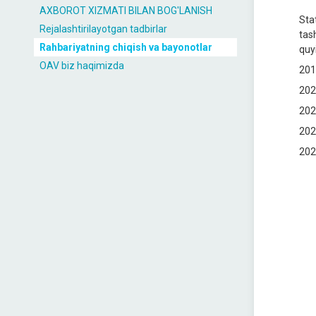
AXBOROT XIZMATI BILAN BOG'LANISH
Sta
Rejalashtirilayotgan tadbirlar
tas
Rahbariyatning chiqish va bayonotlar
quy
OAV biz haqimizda
201
202
202
202
202