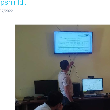
pshirildi.
07/2022