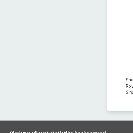
Shu
Ro'y
Sir