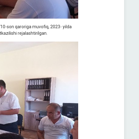
10-son qaroriga muvofiq, 2023- yilda
azilishi rejalashtirilgan.