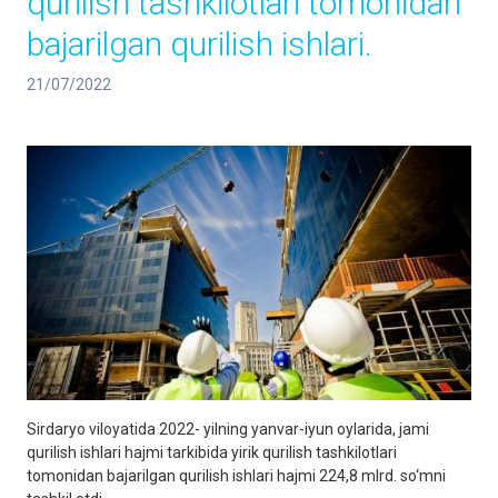
qurilish tashkilotlari tomonidan
bajarilgan qurilish ishlari.
21/07/2022
Sirdaryo viloyatida 2022- yilning yanvar-iyun oylarida, jami
qurilish ishlari hajmi tarkibida yirik qurilish tashkilotlari
tomonidan bajarilgan qurilish ishlari hajmi 224,8 mlrd. so‘mni