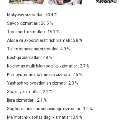
Moliyaviy xizmatlar : 30.4 %
Savdo xizmatlari : 26.5 %
Transport xizmatlari : 15.1 %
Aloqa va axborotlashtirish xizmati : 5.8 %
Ta'lim sohasidagi xizmatlar : 4.9 %
Boshqa xizmatlar : 2.8 %
Ko‘chmas mulk bilan bog‘liq xzimatlar : 2.7 %
Kompyuterlarni ta'mirlash xizmati : 2.5 %
Yashash va ovqatlanish xizmati : 2.3 %
Shaxsiy xizmatlar : 2.1 %
Ijara xizmatlari : 2.1 %
Sog‘liqni saqlashc sohasidagi xizmatlar : 1.9 %
Me'morchilik sohasidagi xizmatlar : 0.9 %