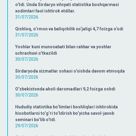
o‘tdi. Unda Sirdaryo viloyati statistika boshqarmasi
xodimlari faol ishtirok etdilar.
31/07/2026
Qishloq, o‘rmon va baliqchilik xo‘jaligi 4,7 foizga o‘sdi
31/07/2026
Yoshlar kuni munosabati bilan rahbar va yoshlar
uchrashuvi o‘tkazildi
30/07/2026
Sirdaryoda xizmatlar sohasi o‘sishda davom etmoqda
30/07/2026
O‘zbekistonda aholi daromadlari 9,2 foizga oshdi
30/07/2026
Hududiy statistika bo‘limlari boshliqlari ishtirokida
hisobotlarni to‘g‘ri to‘ldirish bo‘yicha savol-javob
seminari bo‘lib o‘tdi.
29/07/2026