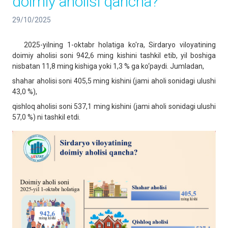
doimiy aholisi qancha?
29/10/2025
2025-yilning 1-oktabr holatiga ko'ra, Sirdaryo viloyatining
doimiy aholisi soni 942,6 ming kishini tashkil etib, yil boshiga
nisbatan 11,8 ming kishiga yoki 1,3 % ga ko‘paydi. Jumladan,
shahar aholisi soni 405,5 ming kishini (jami aholi sonidagi ulushi
43,0 %),
qishloq aholisi soni 537,1 ming kishini (jami aholi sonidagi ulushi
57,0 %) ni tashkil etdi.