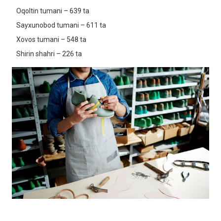
Oqoltin tumani – 639 ta
Sayxunobod tumani – 611 ta
Xovos tumani – 548 ta
Shirin shahri – 226 ta