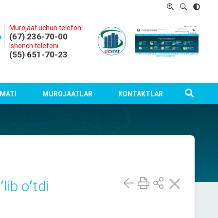
Murojaat uchun telefon
(67) 236-70-00
Ishonch telefoni
(55) 651-70-23
MATI
MUROJAATLAR
KONTAKTLAR
lib oʻtdi