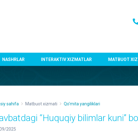
NASHRLAR
INTERAKTIV XIZMATLAR
MATBUOT XIZ
siy sahifa
Matbuot xizmati
Qo'mita yangiliklari
avbatdagi “Huquqiy bilimlar kuni” boʻ
09/2025