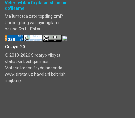
Veb-saytdan foydalanish uchun
qo'llanma
Ma`lumotda xato topdingizmi?
Uni belgilang va quyidagilarni
bosing
Ctrl + Enter
Onlayn: 20
© 2010-2026 Sirdaryo viloyat
statistika boshqarmasi
Materiallardan foydalanganda
www.sirstat.uz havolani keltirish
majburiy.