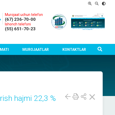
Murojaat uchun telefon
(67) 236-70-00
Ishonch telefoni
(55) 651-70-23
MATI
MUROJAATLAR
KONTAKTLAR
arish hajmi 22,3 %