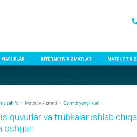
NASHRLAR
INTERAKTIV XIZMATLAR
MATBUOT XIZ
siy sahifa
Matbuot xizmati
Qo'mita yangiliklari
is quvurlar va trubkalar ishlab chiq
a oshgan