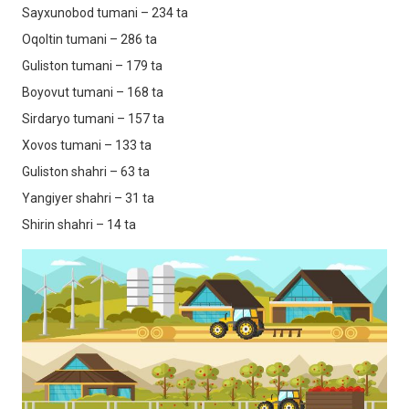
Sayxunobod tumani – 234 ta
Oqoltin tumani – 286 ta
Guliston tumani – 179 ta
Boyovut tumani – 168 ta
Sirdaryo tumani – 157 ta
Xovos tumani – 133 ta
Guliston shahri – 63 ta
Yangiyer shahri – 31 ta
Shirin shahri – 14 ta