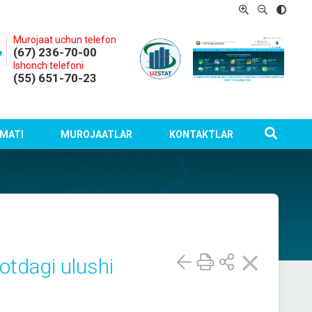
Murojaat uchun telefon
(67) 236-70-00
Ishonch telefoni
(55) 651-70-23
MATI
MUROJAATLAR
KONTAKTLAR
otdagi ulushi