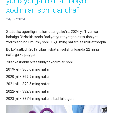
yuritayotgan oʻrta tibbiyot
xodimlari soni qancha?
24/07/2024
Statistika agentligi maʼlumotlariga koʻra, 2024-yil 1-yanvar
holatiga Oʻzbekistonda faoliyat yuritayotgan oʻrta tibbiyot
xodimlarining umumiy soni 387,6 ming nafarni tashkil etmoqda.
Bu koʻrsatkich 2019-yilga nisbatan solishtirilganda 22 ming
nafarga koʻpaygan.
Yillar kesimida oʻrta tibbiyot xodimlari soni:
2019-yil – 365,6 ming nafar;
2020-yil – 369,9 ming nafar;
2021-yil – 372,5 ming nafar;
2022-yil – 382,8 ming nafar;
2023-yil – 387,6 ming nafarni tashkil etgan.