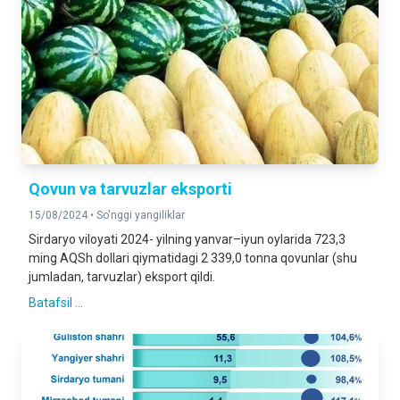
Qovun va tarvuzlar eksporti
15/08/2024 •
So'nggi yangiliklar
Sirdaryo viloyati 2024- yilning yanvar–iyun oylarida 723,3
ming AQSh dollari qiymatidagi 2 339,0 tonna qovunlar (shu
jumladan, tarvuzlar) eksport qildi.
Batafsil ...