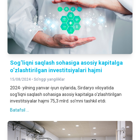
Sog‘liqni saqlash sohasiga asosiy kapitalga
o‘zlashtirilgan investitsiyalari hajmi
15/08/2024 •
So'nggi yangiliklar
2024- yilning yanvar-iyun oylarida, Sirdaryo viloyatida
sog‘liqni saqlash sohasiga asosiy kapitalga o‘zlashtirilgan
investitsiyalar hajmi 75,3 mlrd. so‘mni tashkil etdi.
Batafsil ...