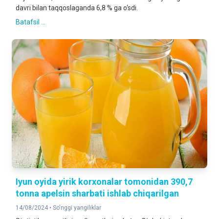
davri bilan taqqoslaganda 6,8 % ga o‘sdi.
Batafsil ...
Iyun oyida yirik korxonalar tomonidan 390,7
tonna apelsin sharbati ishlab chiqarilgan
14/08/2024 •
So'nggi yangiliklar