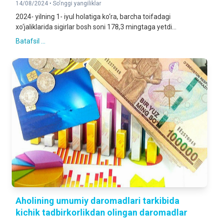
14/08/2024 •
So'nggi yangiliklar
2024- yilning 1- iyul holatiga ko‘ra, barcha toifadagi
xo‘jaliklarida sigirlar bosh soni 178,3 mingtaga yetdi...
Batafsil ...
Aholining umumiy daromadlari tarkibida
kichik tadbirkorlikdan olingan daromadlar