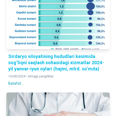
Sirdaryo viloyatining hududlari kesimida
sog‘liqni saqlash sohasidagi xizmatlar 2024-
yil yanvar-iyun oylari (hajmi, mlrd. so‘mda)
15/08/2024 •
So'nggi yangiliklar
Batafsil ...