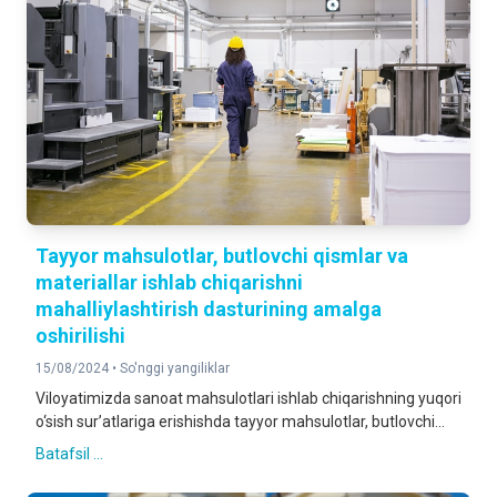
Tayyor mahsulotlar, butlovchi qismlar va
materiallar ishlab chiqarishni
mahalliylashtirish dasturining amalga
oshirilishi
15/08/2024 •
So'nggi yangiliklar
Viloyatimizda sanoat mahsulotlari ishlab chiqarishning yuqori
o‘sish sur’atlariga erishishda tayyor mahsulotlar, butlovchi...
Batafsil ...