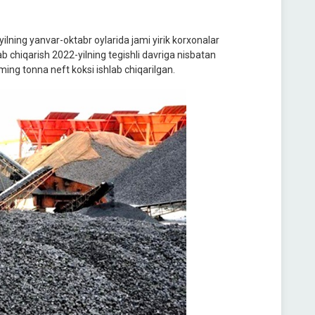
ilning yanvar-oktabr oylarida jami yirik korxonalar
b chiqarish 2022-yilning tegishli davriga nisbatan
ming tonna neft koksi ishlab chiqarilgan.