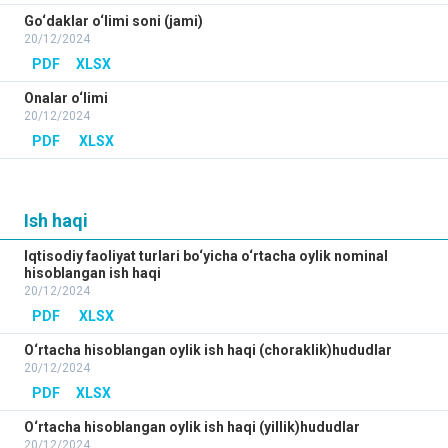
Go‘daklar o‘limi soni (jami)
20/12/2024
PDF
XLSX
Onalar o‘limi
20/12/2024
PDF
XLSX
Ish haqi
Iqtisodiy faoliyat turlari bo‘yicha o‘rtacha oylik nominal
hisoblangan ish haqi
20/12/2024
PDF
XLSX
O‘rtacha hisoblangan oylik ish haqi (choraklik)hududlar
20/12/2024
PDF
XLSX
O‘rtacha hisoblangan oylik ish haqi (yillik)hududlar
20/12/2024