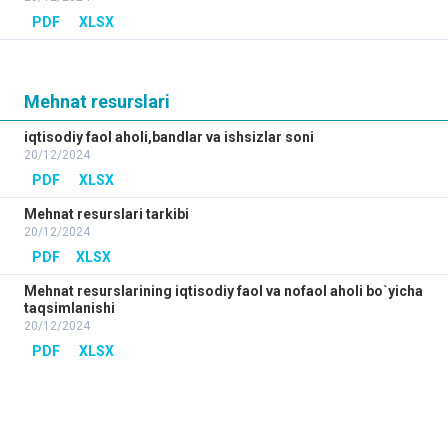
PDF
XLSX
Mehnat resurslari
iqtisodiy faol aholi,bandlar va ishsizlar soni
20/12/2024
PDF
XLSX
Mehnat resurslari tarkibi
20/12/2024
PDF
XLSX
Mehnat resurslarining iqtisodiy faol va nofaol aholi bo`yicha
taqsimlanishi
20/12/2024
PDF
XLSX