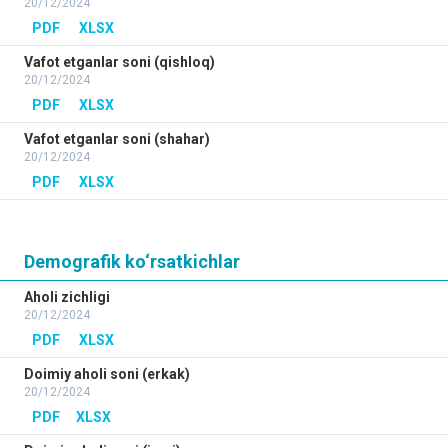
20/12/2024
PDF
XLSX
Vafot etganlar soni (qishloq)
20/12/2024
PDF
XLSX
Vafot etganlar soni (shahar)
20/12/2024
PDF
XLSX
Demografik ko‘rsatkichlar
Aholi zichligi
20/12/2024
PDF
XLSX
Doimiy aholi soni (erkak)
20/12/2024
PDF
XLSX