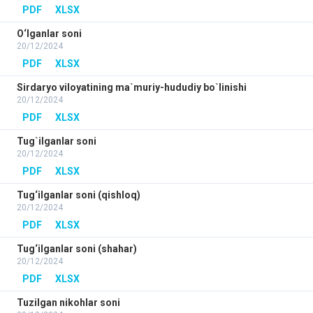
PDF
XLSX
O‘lganlar soni
20/12/2024
PDF
XLSX
Sirdaryo viloyatining ma`muriy-hududiy bo`linishi
20/12/2024
PDF
XLSX
Tug`ilganlar soni
20/12/2024
PDF
XLSX
Tug‘ilganlar soni (qishloq)
20/12/2024
PDF
XLSX
Tug‘ilganlar soni (shahar)
20/12/2024
PDF
XLSX
Tuzilgan nikohlar soni