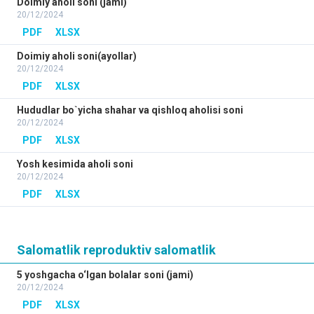
Doimiy aholi soni (jami)
20/12/2024
PDF
XLSX
Doimiy aholi soni(ayollar)
20/12/2024
PDF
XLSX
Hududlar bo`yicha shahar va qishloq aholisi soni
20/12/2024
PDF
XLSX
Yosh kesimida aholi soni
20/12/2024
PDF
XLSX
Salomatlik reproduktiv salomatlik
5 yoshgacha o‘lgan bolalar soni (jami)
20/12/2024
PDF
XLSX