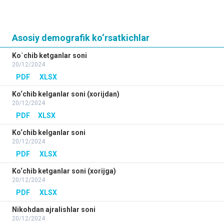
Asosiy demografik ko‘rsatkichlar
Ko`chib ketganlar soni
20/12/2024
PDF
XLSX
Ko‘chib kelganlar soni (xorijdan)
20/12/2024
PDF
XLSX
Ko‘chib kelganlar soni
20/12/2024
PDF
XLSX
Ko‘chib ketganlar soni (xorijga)
20/12/2024
PDF
XLSX
Nikohdan ajralishlar soni
20/12/2024