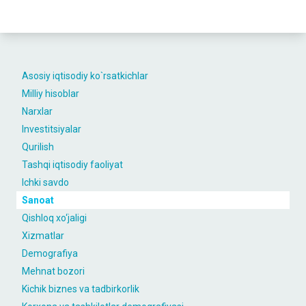
Asosiy iqtisodiy ko`rsatkichlar
Milliy hisoblar
Narxlar
Investitsiyalar
Qurilish
Tashqi iqtisodiy faoliyat
Ichki savdo
Sanoat
Qishloq xo‘jaligi
Xizmatlar
Demografiya
Mehnat bozori
Kichik biznes va tadbirkorlik