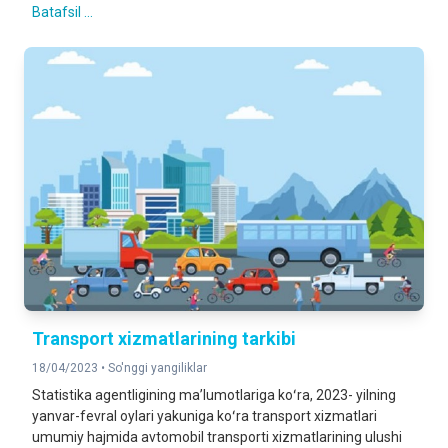
Batafsil ...
Transport xizmatlarining tarkibi
18/04/2023 •
So'nggi yangiliklar
Statistika agentligining maʼlumotlariga koʻra, 2023- yilning
yanvar-fevral oylari yakuniga koʻra transport xizmatlari
umumiy hajmida avtomobil transporti xizmatlarining ulushi