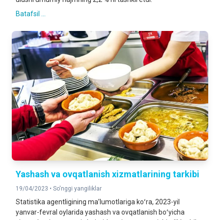
Batafsil ...
Yashash va ovqatlanish xizmatlarining tarkibi
19/04/2023 •
So'nggi yangiliklar
Statistika agentligining maʼlumotlariga koʻra, 2023-yil
yanvar-fevral oylarida yashash va ovqatlanish boʻyicha