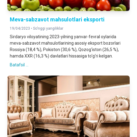
Meva-sabzavot mahsulotlari eksporti
19/04/2023 •
So'nggi yangiliklar
Sirdaryo viloyatining 2023-yilning yanvar-fevral oylarida
meva-sabzavot mahsulotlarining asosiy eksport bozorlari
Rossiya (18,4 %), Pokiston (30,6 %), Qozog‘iston (26,5 %),
hamda XXR (16,3 %) davlatlari hissasiga to‘g‘ri kelgan.
Batafsil ...