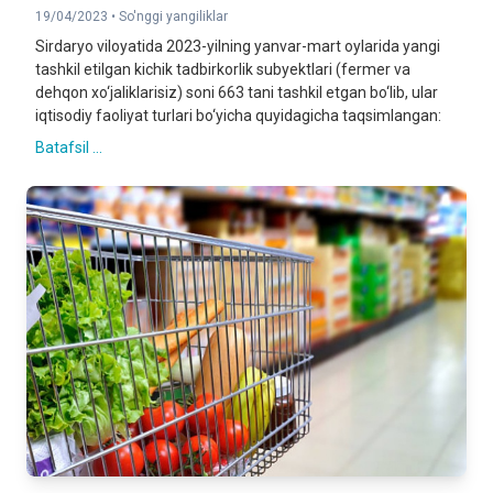
19/04/2023 •
So'nggi yangiliklar
Sirdaryo viloyatida 2023-yilning yanvar-mart oylarida yangi
tashkil etilgan kichik tadbirkorlik subyektlari (fermer va
dehqon xo‘jaliklarisiz) soni 663 tani tashkil etgan bo‘lib, ular
iqtisodiy faoliyat turlari bo‘yicha quyidagicha taqsimlangan:
Batafsil ...