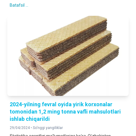
Batafsil ...
2024-yilning fevral oyida yirik korxonalar
tomonidan 1,2 ming tonna vafli mahsulotlari
ishlab chiqarildi
29/04/2024 •
So'nggi yangiliklar