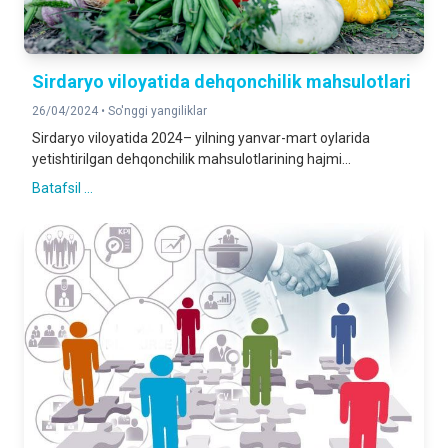
Sirdaryo viloyatida dehqonchilik mahsulotlari
26/04/2024 •
So'nggi yangiliklar
Sirdaryo viloyatida 2024– yilning yanvar-mart oylarida
yetishtirilgan dehqonchilik mahsulotlarining hajmi...
Batafsil ...