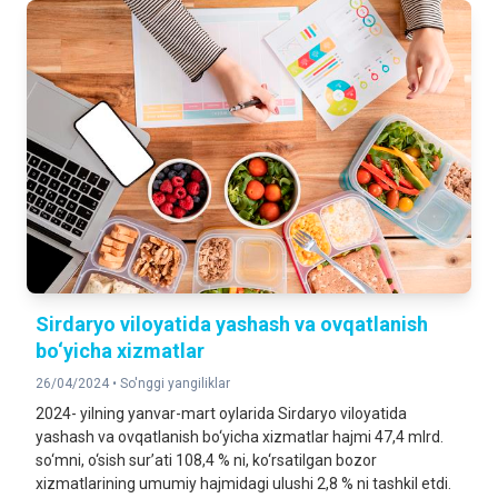
Sirdaryo viloyatida yashash va ovqatlanish
bo‘yicha xizmatlar
26/04/2024 •
So'nggi yangiliklar
2024- yilning yanvar-mart oylarida Sirdaryo viloyatida
yashash va ovqatlanish bo‘yicha xizmatlar hajmi 47,4 mlrd.
so‘mni, o‘sish sur’ati 108,4 % ni, ko‘rsatilgan bozor
xizmatlarining umumiy hajmidagi ulushi 2,8 % ni tashkil etdi.