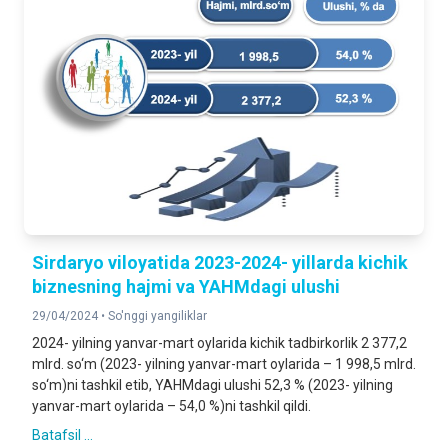
Sirdaryo viloyatida 2023-2024- yillarda kichik
biznesning hajmi va YAHMdagi ulushi
29/04/2024 •
So'nggi yangiliklar
2024- yilning yanvar-mart oylarida kichik tadbirkorlik 2 377,2
mlrd. so‘m (2023- yilning yanvar-mart oylarida – 1 998,5 mlrd.
so‘m)ni tashkil etib, YAHMdagi ulushi 52,3 % (2023- yilning
yanvar-mart oylarida – 54,0 %)ni tashkil qildi.
Batafsil ...