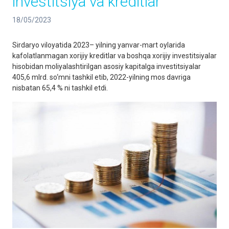
investitsiya va kreditlar
18/05/2023
Sirdaryo viloyatida 2023– yilning yanvar-mart oylarida
kafolatlanmagan xorijiy kreditlar va boshqa xorijiy investitsiyalar
hisobidan moliyalashtirilgan asosiy kapitalga investitsiyalar
405,6 mlrd. so‘mni tashkil etib, 2022-yilning mos davriga
nisbatan 65,4 % ni tashkil etdi.