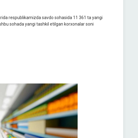
larida respublikamizda savdo sohasida 11 361 ta yangi
ushbu sohada yangi tashkil etilgan korxonalar soni