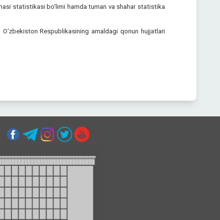
sohasi statistikasi bo‘limi hamda tuman va shahar statistika
hun O‘zbekiston Respublikasining amaldagi qonun hujjatlari