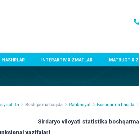
NASHRLAR
INTERAKTIV XIZMATLAR
MATBUOT XIZ
siy sahifa
Boshqarma haqida
Rahbariyat
Boshqarma haqida
Sirdaryo viloyati statistika boshqarmas
nksional vazifalari