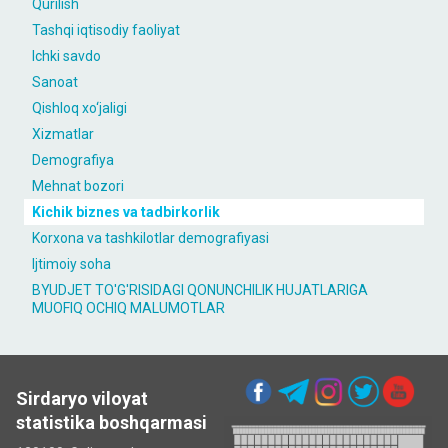
Qurilish
Tashqi iqtisodiy faoliyat
Ichki savdo
Sanoat
Qishloq xo‘jaligi
Xizmatlar
Demografiya
Mehnat bozori
Kichik biznes va tadbirkorlik
Korxona va tashkilotlar demografiyasi
Ijtimoiy soha
BYUDJET TO'G'RISIDAGI QONUNCHILIK HUJATLARIGA
MUOFIQ OCHIQ MALUMOTLAR
Sirdaryo viloyat
statistika boshqarmasi