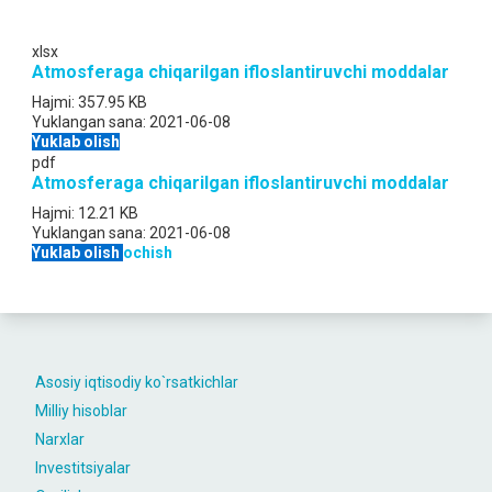
xlsx
Atmosferaga chiqarilgan ifloslantiruvchi moddalar
Hajmi:
357.95 KB
Yuklangan sana:
2021-06-08
Yuklab olish
pdf
Atmosferaga chiqarilgan ifloslantiruvchi moddalar
Hajmi:
12.21 KB
Yuklangan sana:
2021-06-08
Yuklab olish
ochish
Asosiy iqtisodiy ko`rsatkichlar
Milliy hisoblar
Narxlar
Investitsiyalar