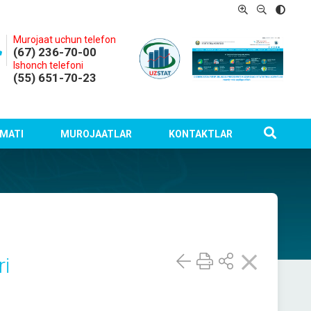
Murojaat uchun telefon
(67) 236-70-00
Ishonch telefoni
(55) 651-70-23
MATI
MUROJAATLAR
KONTAKTLAR
ri