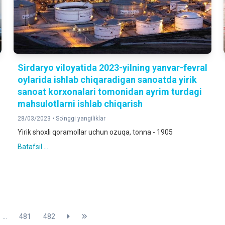
Sirdaryo viloyatida 2023-yilning yanvar-fevral
oylarida ishlab chiqaradigan sanoatda yirik
sanoat korxonalari tomonidan ayrim turdagi
mahsulotlarni ishlab chiqarish
28/03/2023 •
So'nggi yangiliklar
Yirik shoxli qoramollar uchun ozuqa, tonna - 1905
Batafsil ...
...
481
482