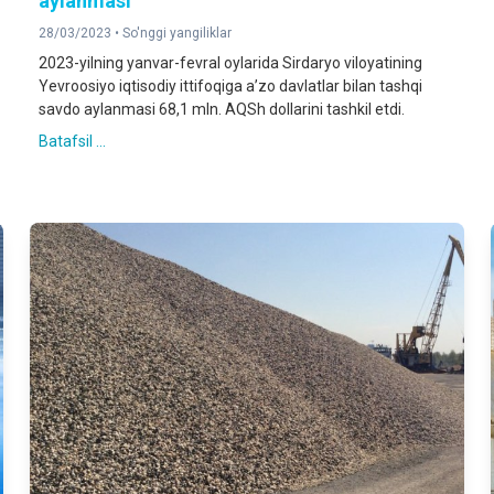
aylanmasi
28/03/2023 •
So'nggi yangiliklar
2023-yilning yanvar-fevral oylarida Sirdaryo viloyatining
Yevroosiyo iqtisodiy ittifoqiga a’zo davlatlar bilan tashqi
savdo aylanmasi 68,1 mln. AQSh dollarini tashkil etdi.
Batafsil ...