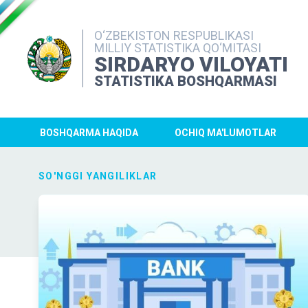
O‘ZBEKISTON RESPUBLIKASI
MILLIY STATISTIKA QO‘MITASI
SIRDARYO VILOYATI
STATISTIKA BOSHQARMASI
BOSHQARMA HAQIDA
OCHIQ MA'LUMOTLAR
SO'NGGI YANGILIKLAR