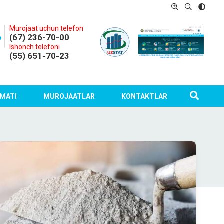
Murojaat uchun telefon
(67) 236-70-00
Ishonch telefoni
(55) 651-70-23
MATI
MUROJAATLAR
KONTAKTLAR