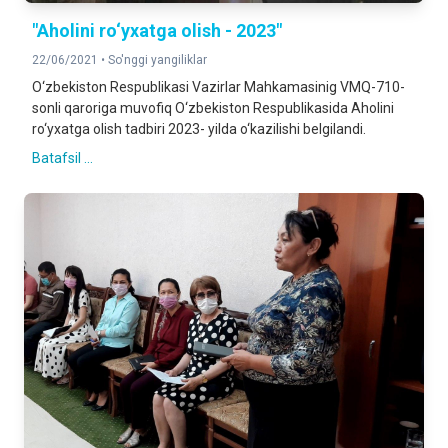
"Aholini ro‘yxatga olish - 2023"
22/06/2021 •
So'nggi yangiliklar
O‘zbekiston Respublikasi Vazirlar Mahkamasinig VMQ-710-
sonli qaroriga muvofiq O‘zbekiston Respublikasida Aholini
ro‘yxatga olish tadbiri 2023- yilda o‘kazilishi belgilandi.
Batafsil ...