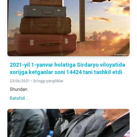
2021-yil 1-yanvar holatiga Sirdaryo viloyatida
xorijga ketganlar soni 14424 tani tashkil etdi
23/06/2021 •
So'nggi yangiliklar
Shundan:
Batafsil ...