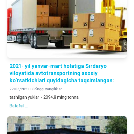
2021- yil yanvar-mart holatiga Sirdaryo
viloyatida avtotransportning asosiy
ko‘rsatkichlari quyidagicha taqsimlangan:
22/06/2021 •
So'nggi yangiliklar
tashilgan yuklar - 2094,8 ming tonna
Batafsil ...