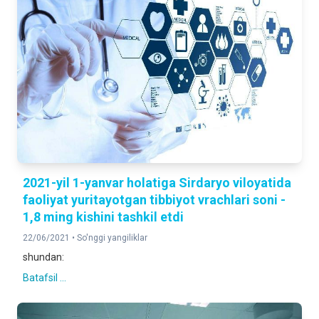
2021-yil 1-yanvar holatiga Sirdaryo viloyatida
faoliyat yuritayotgan tibbiyot vrachlari soni -
1,8 ming kishini tashkil etdi
22/06/2021 •
So'nggi yangiliklar
shundan:
Batafsil ...