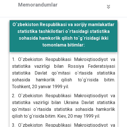
Memorandumlar
O`zbekiston Respublikasi va xorijiy mamlakatlar
statistika tashkilotlari o`rtasidagi statistika
sohasida hamkorlik qilish to`g`risidagi ikki
tomonlama bitimlar:
1. O`zbekiston Respublikasi Makroiqtisodiyot va
statistika vazirligi bilan Rossiya Federatsiyasi
statistika Davlat qo`mitasi o`rtasida statistika
sohasida hamkorlik qilish to`g`risida bitim.
Toshkent, 20 yanvar 1999 yil.
2. O`zbekiston Respublikasi Makroiqtisodiyot va
statistika vazirligi bilan Ukraina Davlat statistika
qo`mitasi o`rtasida statistika sohasida hamkorlik
qilish to`g`risida bitim. Kiev, 20 may 1999 yil.
3. O`zbekiston Respublikasi Makroiqtisodiyot va