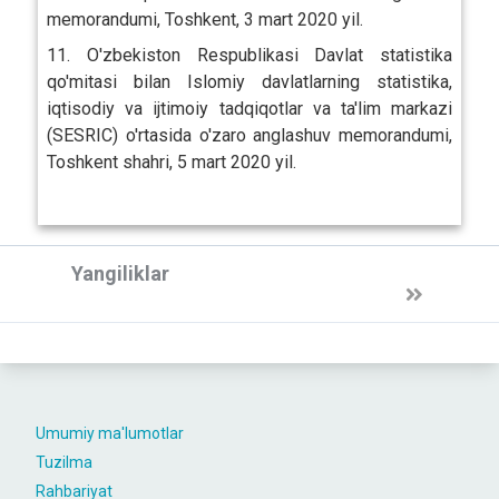
memorandumi, Toshkent, 3 mart 2020 yil.
11. O'zbekiston Respublikasi Davlat statistika
qo'mitasi bilan Islomiy davlatlarning statistika,
iqtisodiy va ijtimoiy tadqiqotlar va ta'lim markazi
(SESRIC) o'rtasida o'zaro anglashuv memorandumi,
Toshkent shahri, 5 mart 2020 yil.
Yangiliklar
Umumiy ma'lumotlar
Tuzilma
Rahbariyat