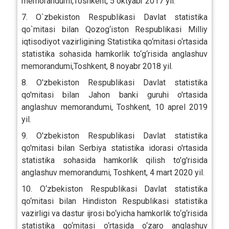
memorandumi,Toshkent, 5 oktyabr 2017 yil.
7. O`zbekiston Respublikasi Davlat statistika
qo`mitasi bilan Qozog‘iston Respublikasi Milliy
iqtisodiyot vazirligining Statistika qo‘mitasi o‘rtasida
statistika sohasida hamkorlik to‘g‘risida anglashuv
memorandumi,Toshkent, 8 noyabr 2018 yil.
8. O'zbekiston Respublikasi Davlat statistika
qo'mitasi bilan Jahon banki guruhi o'rtasida
anglashuv memorandumi, Toshkent, 10 aprel 2019
yil.
9. O'zbekiston Respublikasi Davlat statistika
qo'mitasi bilan Serbiya statistika idorasi o'rtasida
statistika sohasida hamkorlik qilish to'g'risida
anglashuv memorandumi, Toshkent, 4 mart 2020 yil.
10. O‘zbekiston Respublikasi Davlat statistika
qo‘mitasi bilan Hindiston Respublikasi statistika
vazirligi va dastur ijrosi bo‘yicha hamkorlik to‘g‘risida
statistika qo‘mitasi o‘rtasida o‘zaro anglashuv