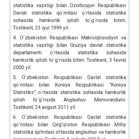
statistika vazirligi bilan Ozorboyjon Respublikasi
Davlat statistika qo`mitasi o`rtasida statistika
sohasida hamkorlik qilish to`g`risida bitim.
Toshkent, 23 iyul 1999 yil.
4. O`zbekiston Respublikasi Makroiqtisodiyot va
statistika vazirligi bilan Gruziya davlat statistika
departamenti o`rtasida statistika sohasida
hamkorlik qilish to`g`risida bitim. Toshkent, 3 fevral
2000 yil.
5. O`zbekiston Respublikasi Davlat statistika
qo`mitasi bilan Koreya Respublikasi “Koreya
Statistiks” o`rtasida statistika sohasida hamkorlik
qilish to`g`risida Anglashuv Memorandumi.
Toshkent, 24 avgust 2011 yil.
6. O`zbekiston Respublikasi Davlat statistika
qo`mitasi bilan Qirg’iziston Respublikasi Milliy
statistika qo’mitasi o’rtasida anglashuv va hamkorlik